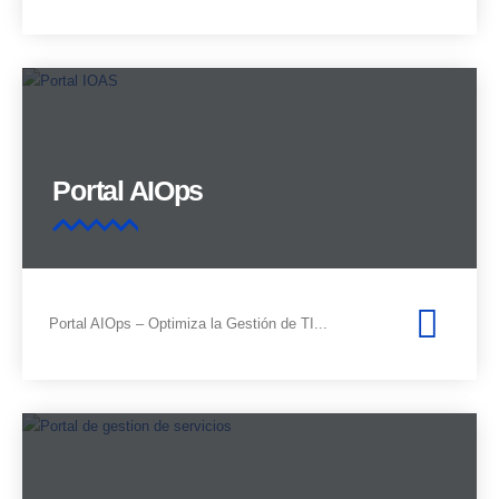
Portal AIOps
Portal AIOps – Optimiza la Gestión de TI...