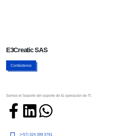
E3Creatic SAS
Contáctenos
Somos el Soporte del soporte de tú operación de TI.
(+57) 324 399 3791