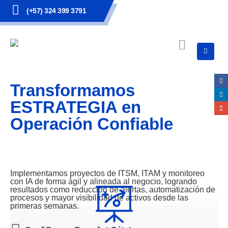
(+57) 324 399 3791
Transformamos
ESTRATEGIA en
Operación Confiable
Implementamos proyectos de ITSM, ITAM y monitoreo
con IA de forma ágil y alineada al negocio, logrando
resultados como reducción de alertas, automatización de
procesos y mayor visibilidad de activos desde las
primeras semanas.