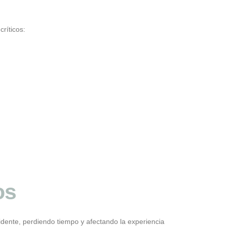
ríticos:
os
idente, perdiendo tiempo y afectando la experiencia