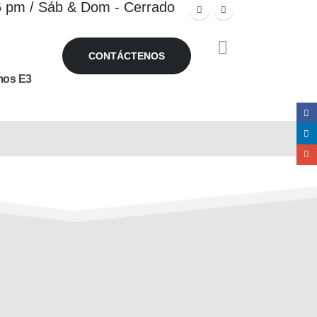
 6 pm / Sáb & Dom - Cerrado
CONTÁCTENOS
os E3