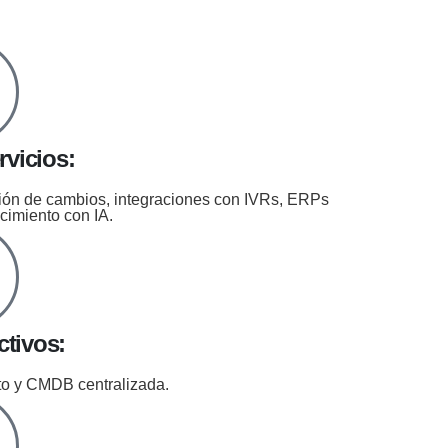
rvicios:
ión de cambios, integraciones con IVRs, ERPs
cimiento con IA.
ctivos:
to y CMDB centralizada.