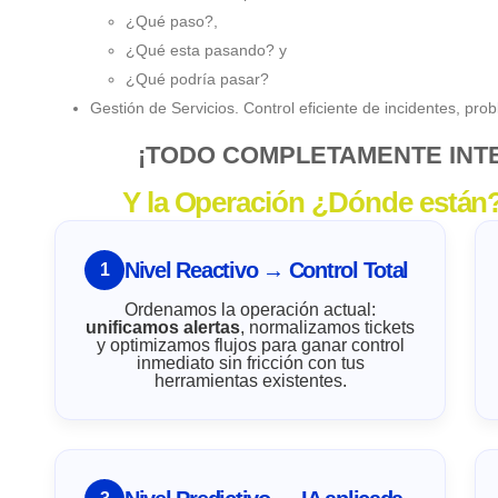
¿Qué paso?,
¿Qué esta pasando? y
¿Qué podría pasar?
Gestión de Servicios. Control eficiente de incidentes, pro
¡TODO COMPLETAMENTE INT
Y la Operación ¿Dónde están
Nivel Reactivo → Control Total
1
Ordenamos la operación actual:
unificamos alertas
, normalizamos tickets
y optimizamos flujos para ganar control
inmediato sin fricción con tus
herramientas existentes.