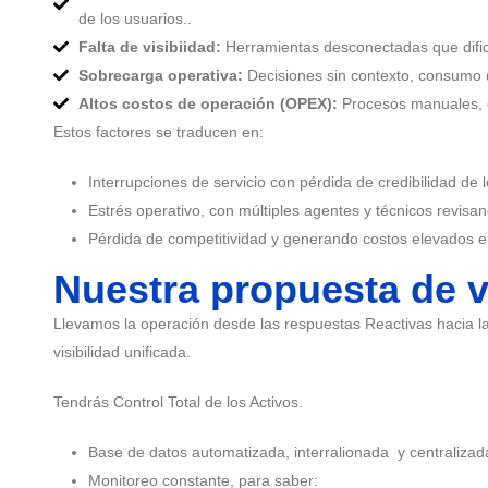
de los usuarios..
Falta de visibiidad:
Herramientas desconectadas que dificul
Sobrecarga operativa:
Decisiones sin contexto, consumo d
Altos costos de operación (OPEX):
Procesos manuales, e
Estos factores se traducen en:
Interrupciones de servicio con pérdida de credibilidad de l
Estrés operativo, con múltiples agentes y técnicos revis
Pérdida de competitividad y generando costos elevados e
Nuestra propuesta de v
Llevamos la operación desde las respuestas Reactivas hacia l
visibilidad unificada.
Tendrás Control Total de los Activos.
Base de datos automatizada, interralionada y centralizad
Monitoreo constante, para saber: