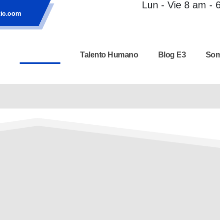
Lun - Vie 8 am -
tic.com
Portafolio
Talento Humano
Blog E3
Som