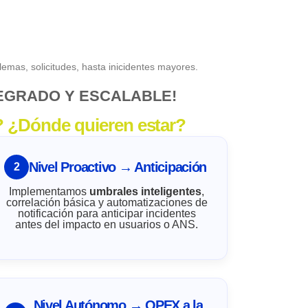
blemas, solicitudes, hasta inicidentes mayores.
EGRADO Y ESCALABLE!
? ¿Dónde quieren estar?
Nivel Proactivo → Anticipación
2
Implementamos
umbrales inteligentes
,
correlación básica y automatizaciones de
notificación para anticipar incidentes
antes del impacto en usuarios o ANS.
Nivel Autónomo → OPEX a la