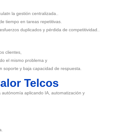
atn la gestión centralizada..
e tiempo en tareas repetitivas.
sfuerzos duplicados y pérdida de competitividad..
os clientes,
ando el mismo problema y
n soporte y baja capacidad de respuesta.
alor Telcos
a autónomía aplicando IA, automatización y
a.