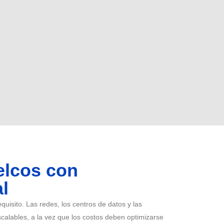
elcos con
l
uisito. Las redes, los centros de datos y las
calables, a la vez que los costos deben optimizarse