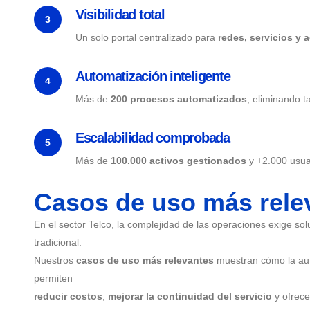
Visibilidad total
3
Un solo portal centralizado para
redes, servicios y 
Automatización inteligente
4
Más de
200 procesos automatizados
, eliminando ta
Escalabilidad comprobada
5
Más de
100.000 activos gestionados
y +2.000 usuar
Casos de uso más rele
En el sector Telco, la complejidad de las operaciones exige so
tradicional.
Nuestros
casos de uso más relevantes
muestran cómo la autom
permiten
reducir costos
,
mejorar la continuidad del servicio
y ofrec