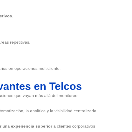
activos
.
reas repetitivas.
ios en operaciones multicliente.
vantes en Telcos
luciones que vayan más allá del monitoreo
atización, la analítica y la visibilidad centralizada
er una
experiencia superior
a clientes corporativos